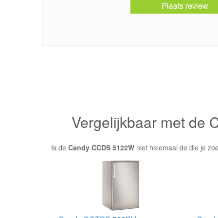
Plaats review
Vergelijkbaar met d
Is de
Candy CCDS 5122W
niet helemaal de die je zo