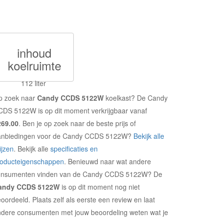
inhoud
koelruimte
112 liter
p zoek naar
Candy CCDS 5122W
koelkast? De Candy
DS 5122W is op dit moment verkrijgbaar vanaf
269.00
. Ben je op zoek naar de beste prijs of
anbiedingen voor de Candy CCDS 5122W?
Bekijk alle
ijzen
. Bekijk alle
specificaties en
roducteigenschappen
. Benieuwd naar wat andere
onsumenten vinden van de Candy CCDS 5122W? De
andy CCDS 5122W
is op dit moment nog niet
oordeeld. Plaats zelf als eerste een review en laat
dere consumenten met jouw beoordeling weten wat je