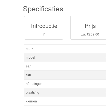
Specificaties
Introductie
Prijs
?
v.a. €269.00
merk
model
ean
sku
afmetingen
plaatsing
kleuren