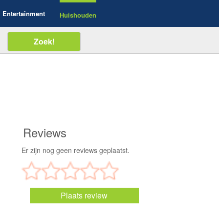
Entertainment
Huishouden
Reviews
Er zijn nog geen reviews geplaatst.
Plaats review