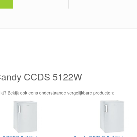
e Candy CCDS 5122W
ekt? Bekijk ook eens onderstaande vergelijkbare producten: