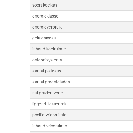
soort koelkast
energieklasse
energieverbruik
geluidniveau
inhoud koelruimte
ontdooisysteem
aantal plateaus
aantal groenteladen
nul graden zone
liggend flessenrek
positie vriesruimte
inhoud vriesruimte