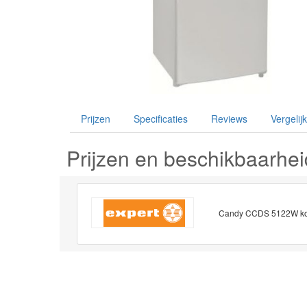
Prijzen
Specificaties
Reviews
Vergelijk
Prijzen en beschikbaarhei
Candy CCDS 5122W k