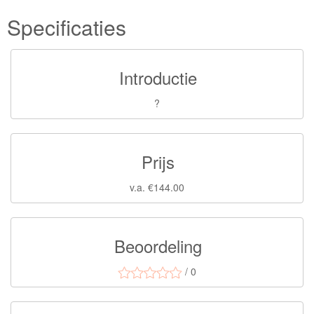
Specificaties
Introductie
?
Prijs
v.a. €144.00
Beoordeling
/ 0