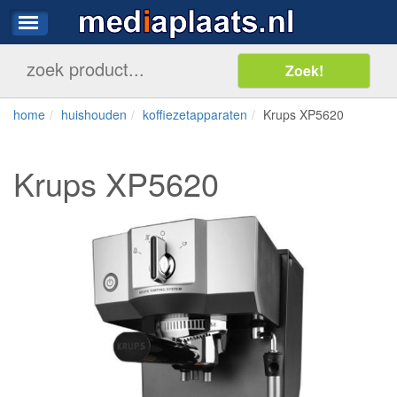
home
huishouden
koffiezetapparaten
Krups XP5620
Krups XP5620