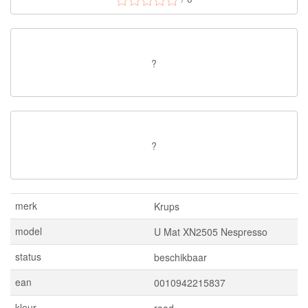
?
?
merk
Krups
model
U Mat XN2505 Nespresso
status
beschikbaar
ean
0010942215837
kleur