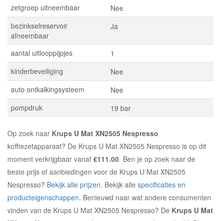
zetgroep uitneembaar
Nee
bezinkselreservoir
Ja
afneembaar
aantal uitlooppijpjes
1
kinderbeveiliging
Nee
auto ontkalkingsysteem
Nee
pompdruk
19 bar
Op zoek naar
Krups U Mat XN2505 Nespresso
koffiezetapparaat? De Krups U Mat XN2505 Nespresso is op dit
moment verkrijgbaar vanaf
€111.00
. Ben je op zoek naar de
beste prijs of aanbiedingen voor de Krups U Mat XN2505
Nespresso?
Bekijk alle prijzen
. Bekijk alle
specificaties en
producteigenschappen
. Benieuwd naar wat andere consumenten
vinden van de Krups U Mat XN2505 Nespresso? De
Krups U Mat