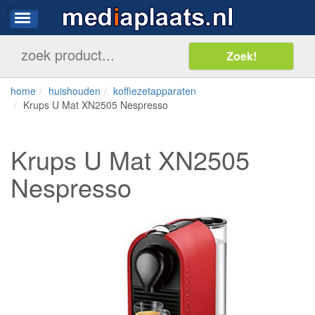
home
huishouden
koffiezetapparaten
Krups U Mat XN2505 Nespresso
Krups U Mat XN2505
Nespresso