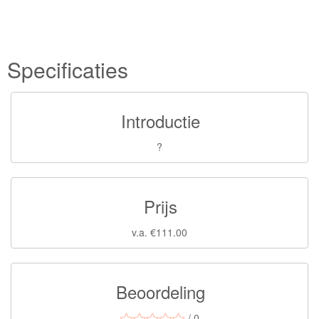
Specificaties
Introductie
?
Prijs
v.a. €111.00
Beoordeling
/ 0