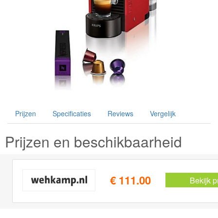
Prijzen
Specificaties
Reviews
Vergelijk
Prijzen en beschikbaarheid
€ 111.00
Bekijk p