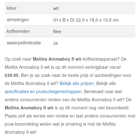
kleur
wit
afmetingen
(H x B x D) 22,0 x 18,0 x 15,0 cm
koffiemolen
Nee
waterpeilindicatie
Ja
Op zoek naar
Melitta Aromaboy II wit
koffiezetapparaat? De
Melitta Aromaboy II wit is op dit moment verkrijgbaar vanaf
€39.95
. Ben je op zoek naar de beste prijs of aanbiedingen voor
de Melitta Aromaboy II wit?
Bekijk alle prijzen
. Bekijk alle
specificaties en producteigenschappen
. Benieuwd naar wat
andere consumenten vinden van de Melitta Aromaboy II wit? De
Melitta Aromaboy II wit
is op dit moment nog niet beoordeeld.
Plaats zelf als eerste een review en laat andere consumenten met
jouw beoordeling weten wat je ervaring is met de Melitta
Aromaboy II wit!