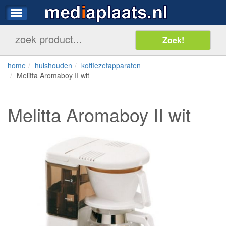
home
huishouden
koffiezetapparaten
Melitta Aromaboy II wit
Melitta Aromaboy II wit