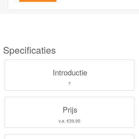
Specificaties
Introductie
?
Prijs
v.a. €39.95