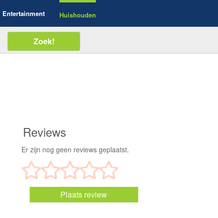
Entertainment
Huishouden
Reviews
Er zijn nog geen reviews geplaatst.
Plaats review