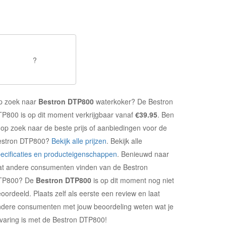
?
p zoek naar
Bestron DTP800
waterkoker? De Bestron
P800 is op dit moment verkrijgbaar vanaf
€39.95
. Ben
 op zoek naar de beste prijs of aanbiedingen voor de
estron DTP800?
Bekijk alle prijzen
. Bekijk alle
ecificaties en producteigenschappen
. Benieuwd naar
t andere consumenten vinden van de Bestron
TP800? De
Bestron DTP800
is op dit moment nog niet
oordeeld. Plaats zelf als eerste een review en laat
dere consumenten met jouw beoordeling weten wat je
varing is met de Bestron DTP800!