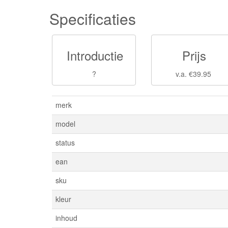
Specificaties
Introductie
Prijs
?
v.a. €39.95
merk
model
status
ean
sku
kleur
inhoud