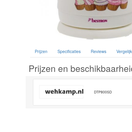
Prijzen
Specificaties
Reviews
Vergelijk
Prijzen en beschikbaarhei
DTP800SD