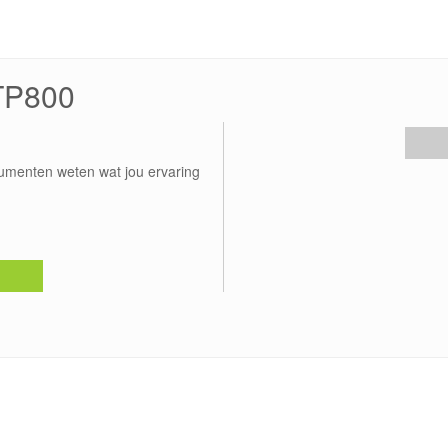
DTP800
umenten weten wat jou ervaring