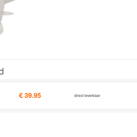
d
€ 39.95
direct leverbaar