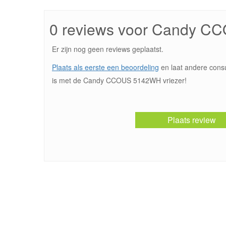
0 reviews voor Candy 
Er zijn nog geen reviews geplaatst.
Plaats als eerste een beoordeling
en laat andere cons
is met de Candy CCOUS 5142WH vriezer!
Plaats review