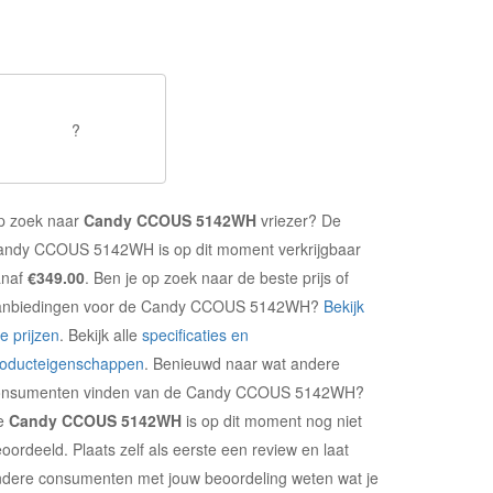
?
p zoek naar
Candy CCOUS 5142WH
vriezer? De
andy CCOUS 5142WH is op dit moment verkrijgbaar
anaf
€349.00
. Ben je op zoek naar de beste prijs of
anbiedingen voor de Candy CCOUS 5142WH?
Bekijk
le prijzen
. Bekijk alle
specificaties en
roducteigenschappen
. Benieuwd naar wat andere
onsumenten vinden van de Candy CCOUS 5142WH?
e
Candy CCOUS 5142WH
is op dit moment nog niet
oordeeld. Plaats zelf als eerste een review en laat
dere consumenten met jouw beoordeling weten wat je