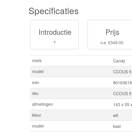
Specificaties
Introductie
Prijs
?
v.a. €349.00
merk
Candy
model
CCOUS 5
ean
80163618
sku
CCOUS 5
afmetingen
143 x 55 
kleur
wit
model
kast