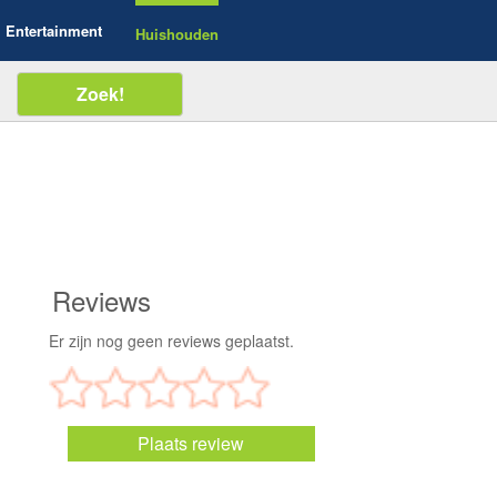
Entertainment
Huishouden
Reviews
Er zijn nog geen reviews geplaatst.
Plaats review