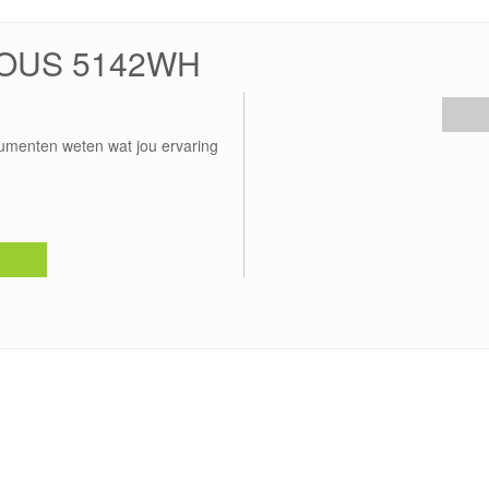
CCOUS 5142WH
umenten weten wat jou ervaring