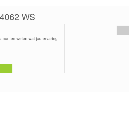
 24062 WS
umenten weten wat jou ervaring