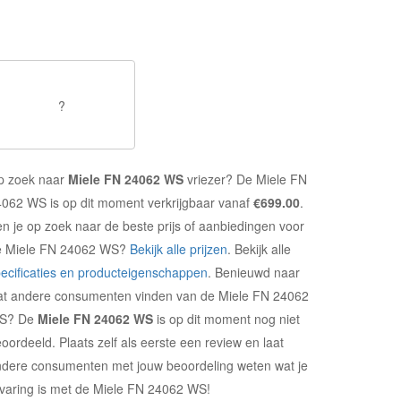
?
p zoek naar
Miele FN 24062 WS
vriezer? De Miele FN
062 WS is op dit moment verkrijgbaar vanaf
€699.00
.
n je op zoek naar de beste prijs of aanbiedingen voor
e Miele FN 24062 WS?
Bekijk alle prijzen
. Bekijk alle
ecificaties en producteigenschappen
. Benieuwd naar
at andere consumenten vinden van de Miele FN 24062
S? De
Miele FN 24062 WS
is op dit moment nog niet
oordeeld. Plaats zelf als eerste een review en laat
dere consumenten met jouw beoordeling weten wat je
varing is met de Miele FN 24062 WS!