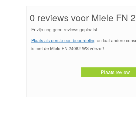
0 reviews voor Miele FN
Er zijn nog geen reviews geplaatst.
Plaats als eerste een beoordeling
en laat andere cons
is met de Miele FN 24062 WS vriezer!
Plaats review