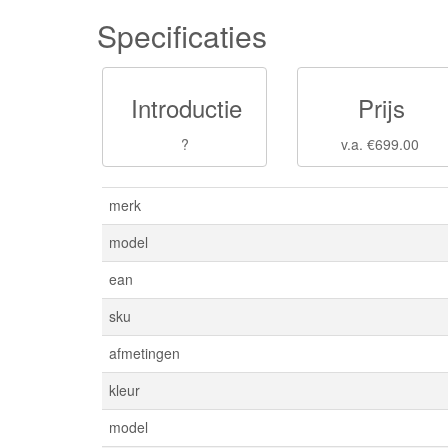
Specificaties
Introductie
Prijs
?
v.a. €699.00
merk
model
ean
sku
afmetingen
kleur
model