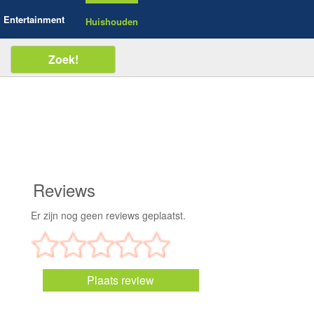
Entertainment
Huishouden
Reviews
Er zijn nog geen reviews geplaatst.
Plaats review