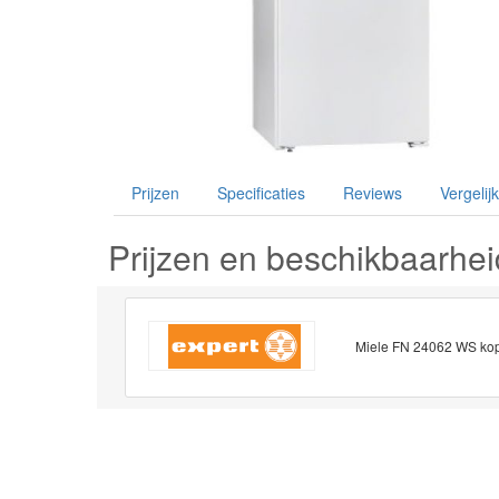
Prijzen
Specificaties
Reviews
Vergelijk
Prijzen en beschikbaarhei
Miele FN 24062 WS ko