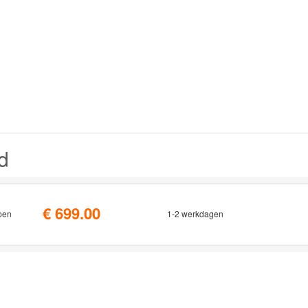
d
€ 699.00
pen
1-2 werkdagen