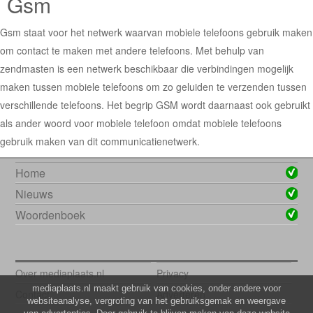
Gsm
Gsm staat voor het netwerk waarvan mobiele telefoons gebruik maken
om contact te maken met andere telefoons. Met behulp van
zendmasten is een netwerk beschikbaar die verbindingen mogelijk
maken tussen mobiele telefoons om zo geluiden te verzenden tussen
verschillende telefoons. Het begrip GSM wordt daarnaast ook gebruikt
als ander woord voor mobiele telefoon omdat mobiele telefoons
gebruik maken van dit communicatienetwerk.
Home
Nieuws
Woordenboek
Over mediaplaats.nl
Privacy
mediaplaats.nl maakt gebruik van cookies, onder andere voor
Contact
Adverteren
websiteanalyse, vergroting van het gebruiksgemak en weergave