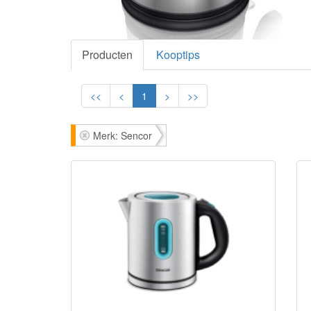
Producten
Kooptips
<<
<
1
>
>>
Merk: Sencor