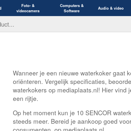
Foto- &
Computers &
d
Audio & video
videocamera
Software
Wanneer je een nieuwe waterkoker gaat ko
oriënteren. Vergelijk specificaties, beoor
waterkokers op mediaplaats.nl! Hier vin
een rijtje.
Op het moment kun je 10 SENCOR waterkok
steeds meer. Bereid je aankoop goed voo
consumenten, op mediaplaats.nl.