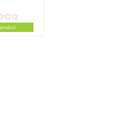
 product