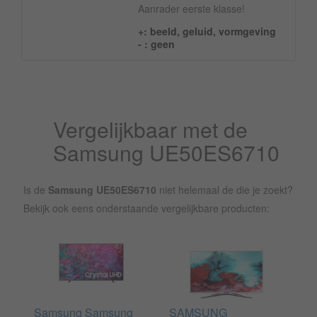
Aanrader eerste klasse!
+: beeld, geluid, vormgeving
- : geen
Vergelijkbaar met de
Samsung UE50ES6710
Is de
Samsung UE50ES6710
niet helemaal de die je zoekt?
Bekijk ook eens onderstaande vergelijkbare producten:
Samsung Samsung
SAMSUNG