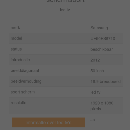
led tv
merk
Samsung
model
UE50ES6710
status
beschikbaar
introductie
2012
beelddiagonaal
50 inch
beeldverhouding
16:9 breedbeeld
soort scherm
led tv
resolutie
1920 x 1080
pixels
Ja
informatie over led tv's