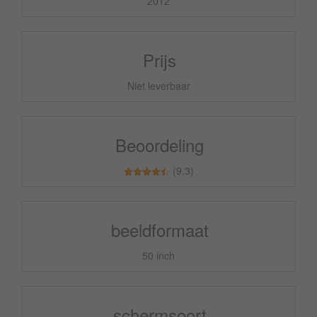
2012
Prijs
Niet leverbaar
Beoordeling
(9.3)
beeldformaat
50 inch
schermsoort