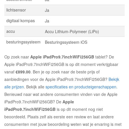
lichtsensor
Ja
digitaal kompas
Ja
accu
Accu Lithium-Polymeer (LiPo)
besturingssysteem
Besturingssysteem iOS
Op zoek naar
Apple iPadPro9.7inchWiFi256GB
tablet? De
Apple iPadPro9.7inchWiFi256GB is op dit moment verkrijgbaar
vanaf
€899.00
. Ben je op zoek naar de beste prijs of
aanbiedingen voor de Apple iPadPro9.7inchWiFi256GB?
Bekijk
alle prijzen
. Bekijk alle
specificaties en producteigenschappen
.
Benieuwd naar wat andere consumenten vinden van de Apple
iPadPro9.7inchWiFi256GB? De
Apple
iPadPro9.7inchWiFi256GB
is op dit moment nog niet
beoordeeld. Plaats zelf als eerste een review en laat andere
consumenten met jouw beoordeling weten wat je ervaring is met