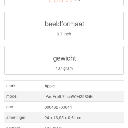
beeldformaat
9,7 inch
gewicht
437 gram
merk
Apple
model
iPadPro9.7inchWiFi256GB
ean
888462763844
afmetingen
24 x 16,95 x 0,61 cm
gewicht