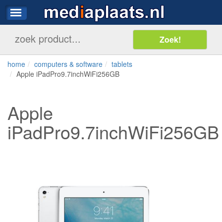
home
computers & software
tablets
Apple iPadPro9.7inchWiFi256GB
Apple
iPadPro9.7inchWiFi256GB