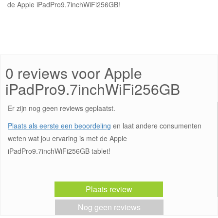
de Apple iPadPro9.7inchWiFi256GB!
0 reviews voor Apple
iPadPro9.7inchWiFi256GB
Er zijn nog geen reviews geplaatst.
Plaats als eerste een beoordeling
en laat andere consumenten
weten wat jou ervaring is met de Apple
iPadPro9.7inchWiFi256GB tablet!
Plaats review
Nog geen reviews