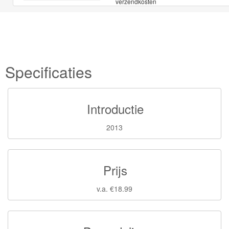
verzendkosten
Specificaties
Introductie
2013
Prijs
v.a. €18.99