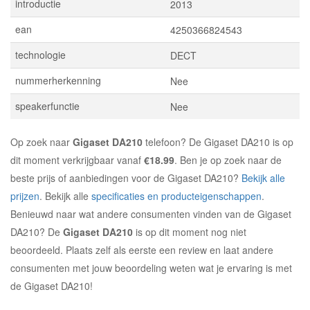
introductie
2013
ean
4250366824543
technologie
DECT
nummerherkenning
Nee
speakerfunctie
Nee
Op zoek naar
Gigaset DA210
telefoon? De Gigaset DA210 is op
dit moment verkrijgbaar vanaf
€18.99
. Ben je op zoek naar de
beste prijs of aanbiedingen voor de Gigaset DA210?
Bekijk alle
prijzen
. Bekijk alle
specificaties en producteigenschappen
.
Benieuwd naar wat andere consumenten vinden van de Gigaset
DA210? De
Gigaset DA210
is op dit moment nog niet
beoordeeld. Plaats zelf als eerste een review en laat andere
consumenten met jouw beoordeling weten wat je ervaring is met
de Gigaset DA210!