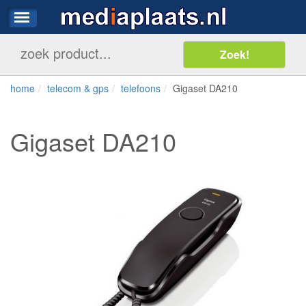
home
telecom & gps
telefoons
Gigaset DA210
Gigaset DA210