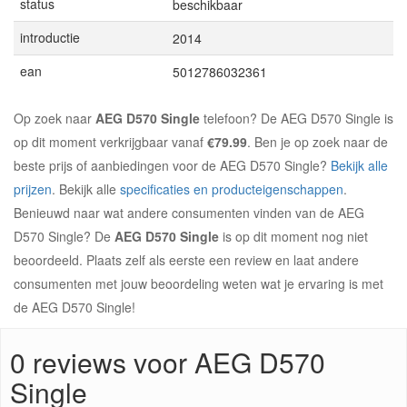
status
beschikbaar
introductie
2014
ean
5012786032361
Op zoek naar
AEG D570 Single
telefoon? De AEG D570 Single is
op dit moment verkrijgbaar vanaf
€79.99
. Ben je op zoek naar de
beste prijs of aanbiedingen voor de AEG D570 Single?
Bekijk alle
prijzen
. Bekijk alle
specificaties en producteigenschappen
.
Benieuwd naar wat andere consumenten vinden van de AEG
D570 Single? De
AEG D570 Single
is op dit moment nog niet
beoordeeld. Plaats zelf als eerste een review en laat andere
consumenten met jouw beoordeling weten wat je ervaring is met
de AEG D570 Single!
0 reviews voor AEG D570
Single