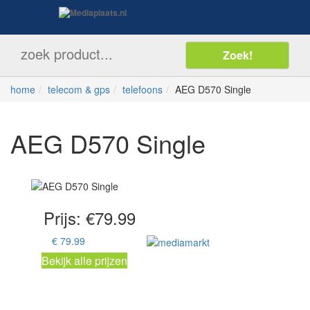
home
telecom & gps
telefoons
AEG D570 Single
AEG D570 Single
Prijs: €
79.99
€ 79.99
Bekijk alle prijzen