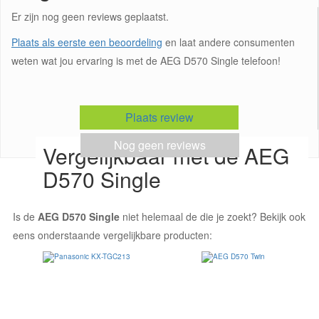
Er zijn nog geen reviews geplaatst.
Plaats als eerste een beoordeling
en laat andere consumenten
weten wat jou ervaring is met de AEG D570 Single telefoon!
Plaats review
Nog geen reviews
Vergelijkbaar met de AEG
D570 Single
Is de
AEG D570 Single
niet helemaal de die je zoekt? Bekijk ook
eens onderstaande vergelijkbare producten: