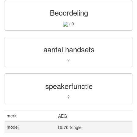
Beoordeling
/ 0
aantal handsets
?
speakerfunctie
?
merk
AEG
model
D570 Single