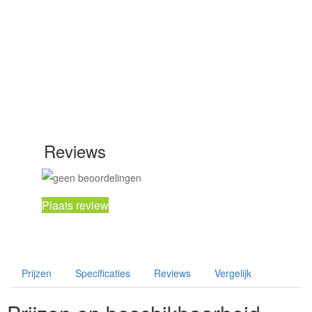
Reviews
Plaats review
Prijzen
Specificaties
Reviews
Vergelijk