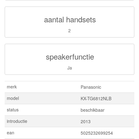
aantal handsets
2
speakerfunctie
Ja
merk
Panasonic
model
KX-TG6812NLB
status
beschikbaar
introductie
2013
ean
5025232699254