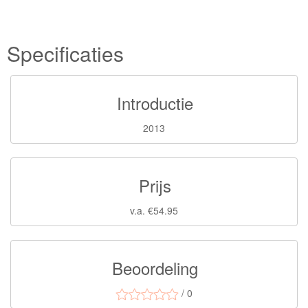
Specificaties
Introductie
2013
Prijs
v.a. €54.95
Beoordeling
/ 0