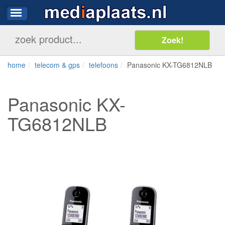
home
telecom & gps
telefoons
Panasonic KX-TG6812NLB
Panasonic KX-
TG6812NLB