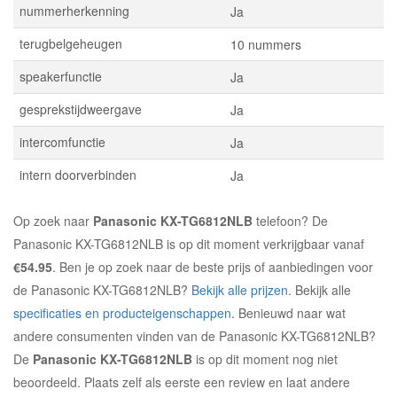
nummerherkenning
Ja
terugbelgeheugen
10 nummers
speakerfunctie
Ja
gesprekstijdweergave
Ja
intercomfunctie
Ja
intern doorverbinden
Ja
Op zoek naar
Panasonic KX-TG6812NLB
telefoon? De
Panasonic KX-TG6812NLB is op dit moment verkrijgbaar vanaf
€54.95
. Ben je op zoek naar de beste prijs of aanbiedingen voor
de Panasonic KX-TG6812NLB?
Bekijk alle prijzen
. Bekijk alle
specificaties en producteigenschappen
. Benieuwd naar wat
andere consumenten vinden van de Panasonic KX-TG6812NLB?
De
Panasonic KX-TG6812NLB
is op dit moment nog niet
beoordeeld. Plaats zelf als eerste een review en laat andere