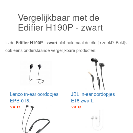
Vergelijkbaar met de
Edifier H190P - zwart
Is de
Edifier H190P - zwart
niet helemaal de die je zoekt? Bekijk
ook eens onderstaande vergelijkbare producten:
Lenco in-ear oordopjes
JBL in-ear oordopjes
EPB-015...
E15 zwart...
v.a. €29.95
v.a. €39.00