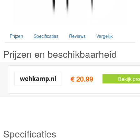
Prijzen
Specificaties
Reviews
Vergelijk
Prijzen en beschikbaarheid
€ 20.99
Bekijk pr
Specificaties