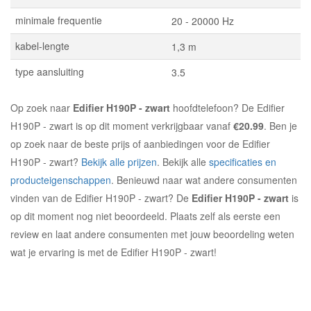
minimale frequentie
20 - 20000 Hz
kabel-lengte
1,3 m
type aansluiting
3.5
Op zoek naar
Edifier H190P - zwart
hoofdtelefoon? De Edifier
H190P - zwart is op dit moment verkrijgbaar vanaf
€20.99
. Ben je
op zoek naar de beste prijs of aanbiedingen voor de Edifier
H190P - zwart?
Bekijk alle prijzen
. Bekijk alle
specificaties en
producteigenschappen
. Benieuwd naar wat andere consumenten
vinden van de Edifier H190P - zwart? De
Edifier H190P - zwart
is
op dit moment nog niet beoordeeld. Plaats zelf als eerste een
review en laat andere consumenten met jouw beoordeling weten
wat je ervaring is met de Edifier H190P - zwart!