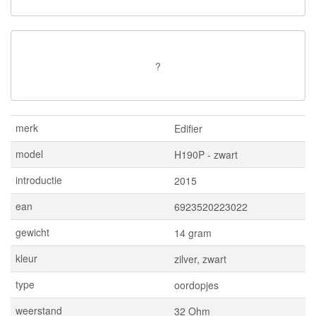
?
merk
Edifier
model
H190P - zwart
introductie
2015
ean
6923520223022
gewicht
14 gram
kleur
zilver, zwart
type
oordopjes
weerstand
32 Ohm