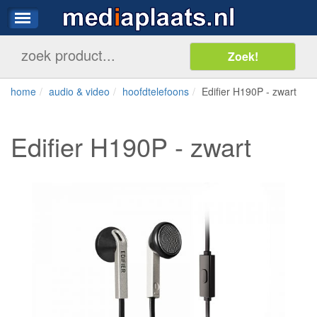
home
audio & video
hoofdtelefoons
Edifier H190P - zwart
Edifier H190P - zwart