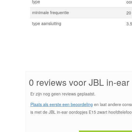
type
oo
minimale frequentie
20
type aansluiting
3.
0 reviews voor JBL in-ear
Er zijn nog geen reviews geplaatst.
Plaats als eerste een beoordeling
en laat andere cons
is met de JBL in-ear oordopjes E15 zwart hoofdtelefoo