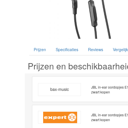
Prijzen
Specificaties
Reviews
Vergelijk
Prijzen en beschikbaarhei
JBL in-ear oordopjes E
bax-music
zwart kopen
JBL in-ear oordopjes E
zwart kopen