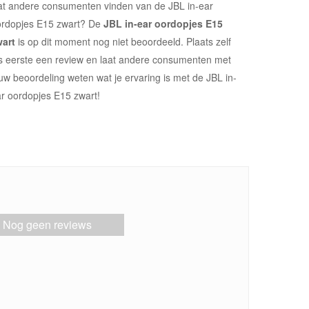
t andere consumenten vinden van de JBL in-ear
ordopjes E15 zwart? De
JBL in-ear oordopjes E15
wart
is op dit moment nog niet beoordeeld. Plaats zelf
s eerste een review en laat andere consumenten met
uw beoordeling weten wat je ervaring is met de JBL in-
r oordopjes E15 zwart!
Nog geen reviews