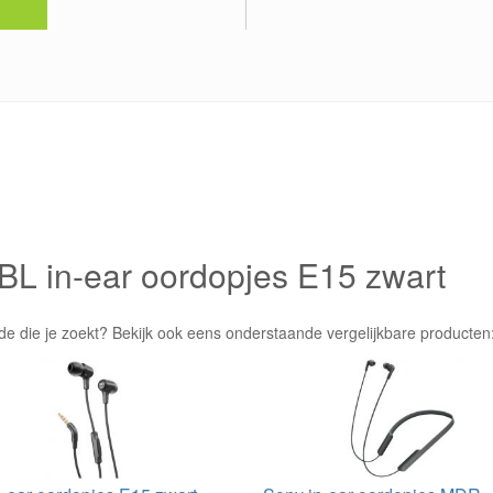
JBL in-ear oordopjes E15 zwart
de die je zoekt? Bekijk ook eens onderstaande vergelijkbare producten