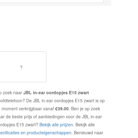
?
p zoek naar
JBL in-ear oordopjes E15 zwart
ofdtelefoon? De JBL in-ear oordopjes E15 zwart is op
t moment verkrijgbaar vanaf
€39.00
. Ben je op zoek
ar de beste prijs of aanbiedingen voor de JBL in-ear
ordopjes E15 zwart?
Bekijk alle prijzen
. Bekijk alle
ecificaties en producteigenschappen
. Benieuwd naar