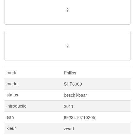
?
?
merk
Philips
model
SHP6000
status
beschikbaar
introductie
2011
ean
6923410710205
kleur
zwart