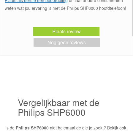
Plaats als eerste een beoordeling
en laat andere consumenten
weten wat jou ervaring is met de Philips SHP6000 hoofdtelefoon!
Plaats review
Nog geen reviews
Vergelijkbaar met de
Philips SHP6000
Is de
Philips SHP6000
niet helemaal de die je zoekt? Bekijk ook