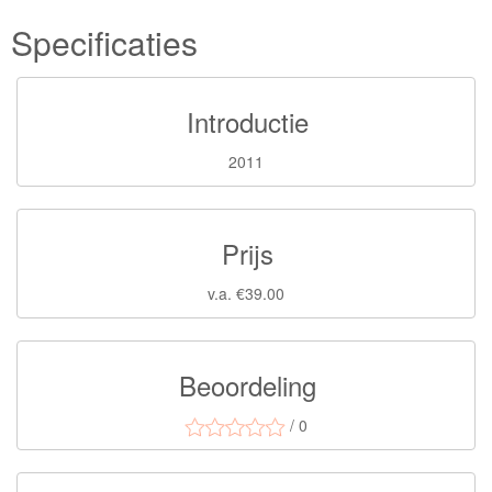
Specificaties
Introductie
2011
Prijs
v.a. €39.00
Beoordeling
/ 0