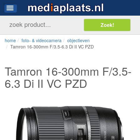
home
foto- & videocamera
objectieven
Tamron 16-300mm F/3.5-6.3 Di II VC PZD
Tamron 16-300mm F/3.5-
6.3 Di II VC PZD