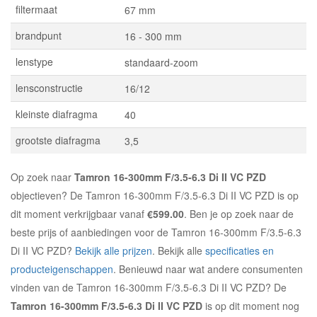
filtermaat
67 mm
brandpunt
16 - 300 mm
lenstype
standaard-zoom
lensconstructie
16/12
kleinste diafragma
40
grootste diafragma
3,5
Op zoek naar
Tamron 16-300mm F/3.5-6.3 Di II VC PZD
objectieven? De Tamron 16-300mm F/3.5-6.3 Di II VC PZD is op
dit moment verkrijgbaar vanaf
€599.00
. Ben je op zoek naar de
beste prijs of aanbiedingen voor de Tamron 16-300mm F/3.5-6.3
Di II VC PZD?
Bekijk alle prijzen
. Bekijk alle
specificaties en
producteigenschappen
. Benieuwd naar wat andere consumenten
vinden van de Tamron 16-300mm F/3.5-6.3 Di II VC PZD? De
Tamron 16-300mm F/3.5-6.3 Di II VC PZD
is op dit moment nog