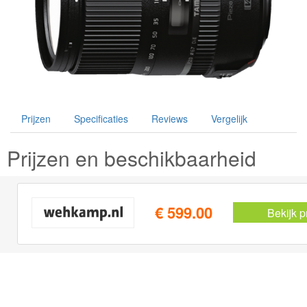
Prijzen
Specificaties
Reviews
Vergelijk
Prijzen en beschikbaarheid
€ 599.00
Bekijk p