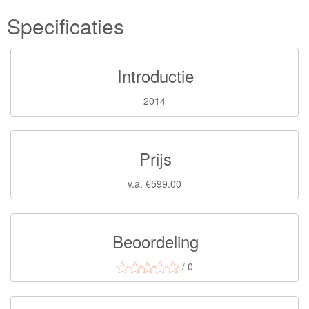
Specificaties
Introductie
2014
Prijs
v.a. €599.00
Beoordeling
/ 0