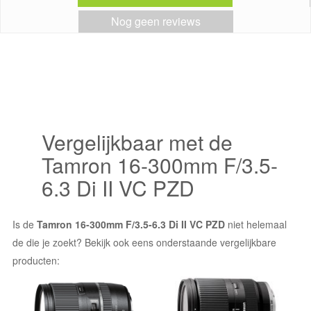
Nog geen reviews
Vergelijkbaar met de
Tamron 16-300mm F/3.5-
6.3 Di II VC PZD
Is de
Tamron 16-300mm F/3.5-6.3 Di II VC PZD
niet helemaal
de die je zoekt? Bekijk ook eens onderstaande vergelijkbare
producten: