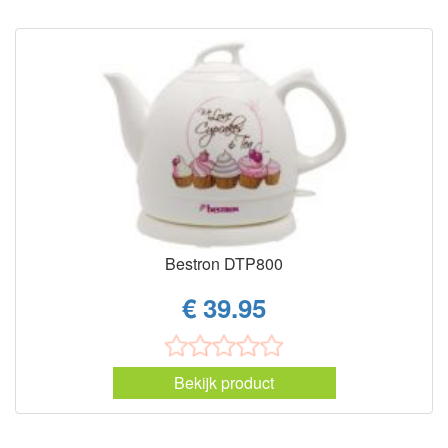
Bestron DTP800
€ 39.95
Bekijk product