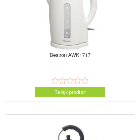
Bestron AWK1717
Bekijk product