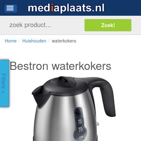
Home
Huishouden
waterkokers
Bestron waterkokers
Filters +