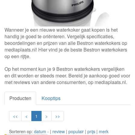
Wanneer je een nieuwe waterkoker gaat kopen is het
handig je goed te oriënteren. Vergelijk specificaties,
beoordelingen en prijzen van alle Bestron waterkokers op
mediaplaats.nl! Hier vind je de beste Bestron waterkokers
op een rijtje.
Op het moment kun je 9 Bestron waterkokers vergelijken
en dit worden er steeds meer. Bereid je aankoop goed voor
met reviews van andere consumenten, op mediaplaats.nl.
Producten
Kooptips
<<
<
1
>
>>
Sorteren op:
datum -
|
review
|
populair
|
prijs
|
merk