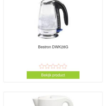
Bestron DWK28G
Bekijk product