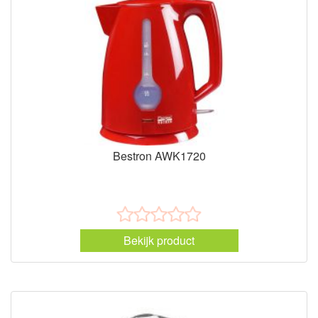
Bestron AWK1720
Bekijk product